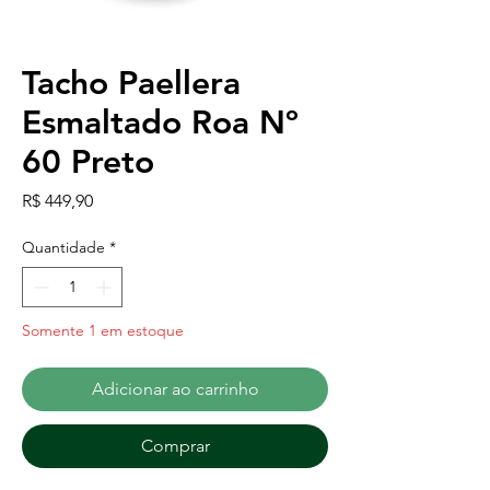
Tacho Paellera
Esmaltado Roa Nº
60 Preto
Preço
R$ 449,90
Quantidade
*
Somente 1 em estoque
Adicionar ao carrinho
Comprar