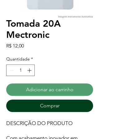
Tomada 20A
Mectronic
Preço
R$ 12,00
Quantidade
*
Adicionar ao carrinho
Comprar
DESCRIÇÃO DO PRODUTO
Com acabamento inovador em