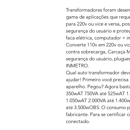
Transformadores foram desen
gama de aplicações que requ
para 220v ou vice e versa, pos
segurança do usuário e proteçã
faca elétrica, computador + im
Converte 110v em 220v ou vic
contra sobrecarga, Carcaça Me
segurança do usuário, plugue
INMETRO.
Qual auto transformador dev
ajudar! Primeiro você precisa
aparelho. Pegou? Agora basta
350wAT 750VA até 525wAT 1.
1.050wAT 2.000VA até 1.400
até 3.500wOBS: O consumo po
fabricante. Para se certificar
conectado.