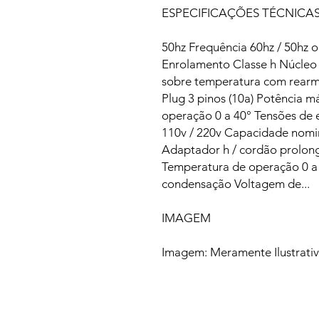
ESPECIFICAÇÕES TÉCNICA
50hz Frequência 60hz / 50hz o
Enrolamento Classe h Núcleo 
sobre temperatura com rear
Plug 3 pinos (10a) Potência 
operação 0 a 40° Tensões de 
110v / 220v Capacidade nomi
Adaptador h / cordão prolo
Temperatura de operação 0 a
condensação Voltagem de...
IMAGEM
Imagem: Meramente Ilustrati