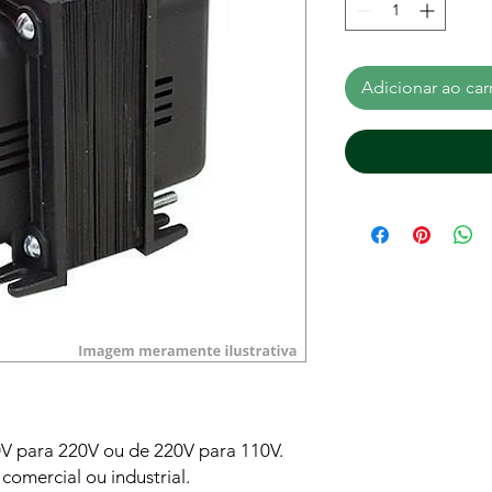
Adicionar ao car
0V para 220V ou de 220V para 110V.
 comercial ou industrial.