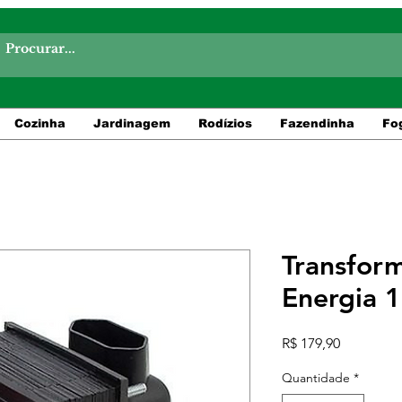
Cozinha
Jardinagem
Rodízios
Fazendinha
Fo
Transfor
Energia 
Preço
R$ 179,90
Quantidade
*