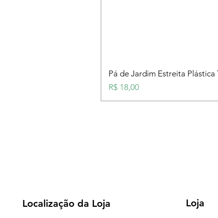
Pá de Jardim Estreita Plástica
Preço
R$ 18,00
Loja
Localização da Loja