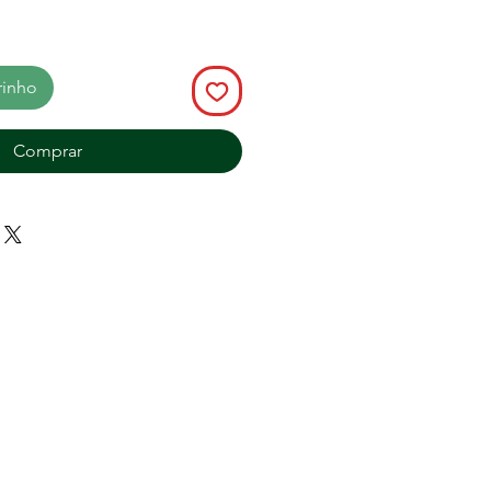
rinho
Comprar