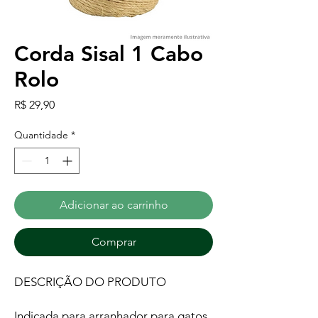
Corda Sisal 1 Cabo
Rolo
Preço
R$ 29,90
Quantidade
*
Adicionar ao carrinho
Comprar
DESCRIÇÃO DO PRODUTO
Indicada para arranhador para gatos,