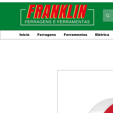
Inicio
Ferragens
Ferramentas
Elétrica