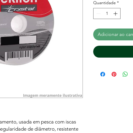
Quantidade
*
Adicionar ao car
lamento, usada em pesca com iscas
. Regularidade de diâmetro, resistente