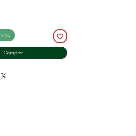
rinho
Comprar