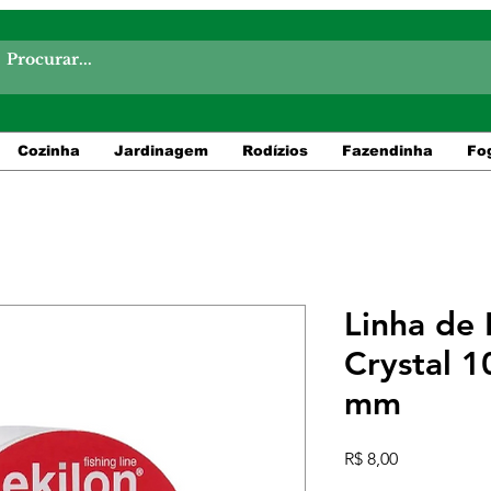
Cozinha
Jardinagem
Rodízios
Fazendinha
Fo
Linha de 
Crystal 1
mm
Preço
R$ 8,00