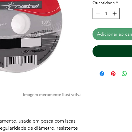
Quantidade
*
Adicionar ao car
lamento, usada em pesca com iscas
. Regularidade de diâmetro, resistente