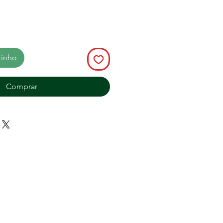
rinho
Comprar