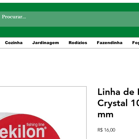
Cozinha
Jardinagem
Rodízios
Fazendinha
Fo
Linha de 
Crystal 1
mm
Preço
R$ 16,00