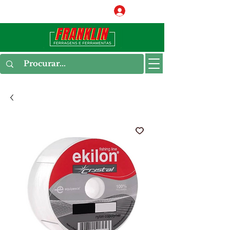
Conecte-se