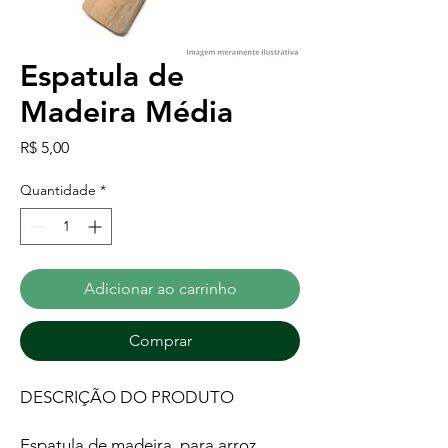
Espatula de
Madeira Média
Preço
R$ 5,00
Quantidade
*
Adicionar ao carrinho
Comprar
DESCRIÇÃO DO PRODUTO
Espatula de madeira, para arroz,