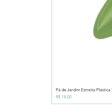
Pá de Jardim Estreita Plástica
Preço
R$ 18,00