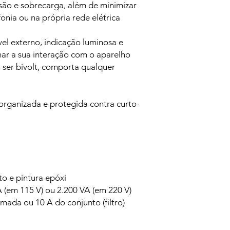
são e sobrecarga, além de minimizar
fonia ou na própria rede elétrica
ível externo, indicação luminosa e
nar a sua interação com o aparelho
r ser bivolt, comporta qualquer
organizada e protegida contra curto-
o e pintura epóxi
(em 115 V) ou 2.200 VA (em 220 V)
ada ou 10 A do conjunto (filtro)