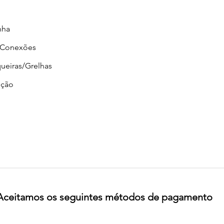
nha
/Conexões
ueiras/Grelhas
ção
Aceitamos os seguintes métodos de pagamento