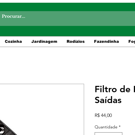
Cozinha
Jardinagem
Rodízios
Fazendinha
Fo
Filtro de
Saídas
Preço
R$ 44,00
Quantidade
*