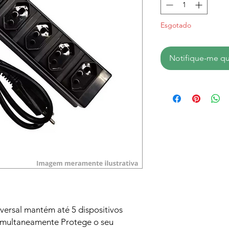
Esgotado
Notifique-me qu
sversal mantém até 5 dispositivos
simultaneamente Protege o seu