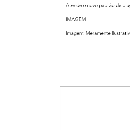
Atende o novo padrão de pl
IMAGEM
Imagem: Meramente Ilustrati