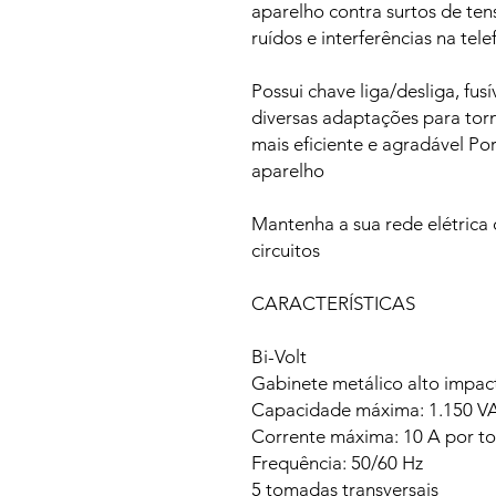
aparelho contra surtos de ten
ruídos e interferências na tele
Possui chave liga/desliga, fus
diversas adaptações para tor
mais eficiente e agradável Po
aparelho
Mantenha a sua rede elétrica 
circuitos
CARACTERÍSTICAS
Bi-Volt
Gabinete metálico alto impact
Capacidade máxima: 1.150 VA 
Corrente máxima: 10 A por tom
Frequência: 50/60 Hz
5 tomadas transversais