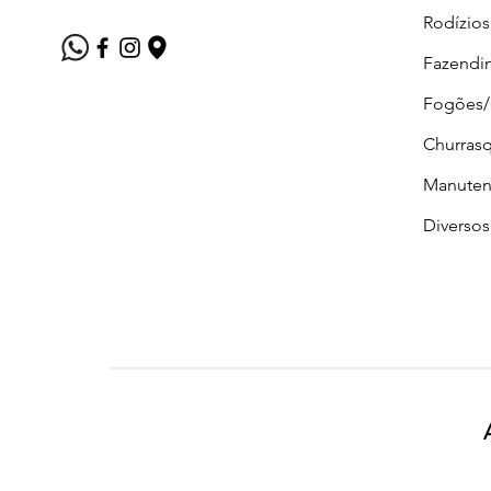
Rodízios
Fazendi
Fogões
Churrasq
Manuten
Diversos