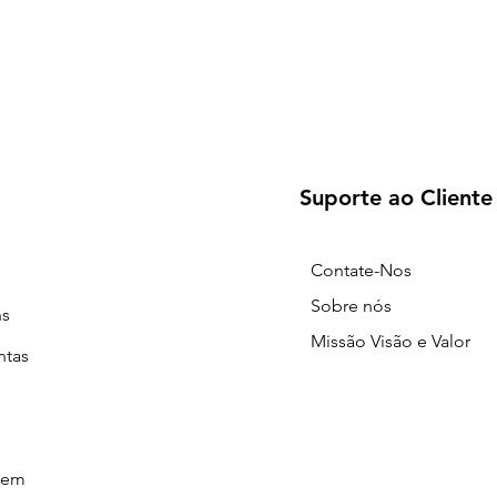
Suporte ao Cliente
Contate-Nos
Sobre nós
ns
Missão Visão e Valor
ntas
gem