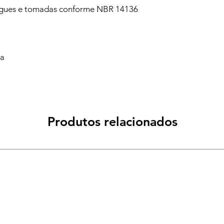
ugues e tomadas conforme NBR 14136
va
Produtos relacionados