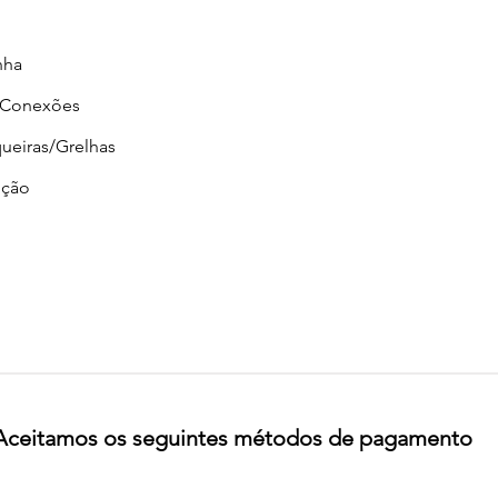
nha
/Conexões
ueiras/Grelhas
ção
Aceitamos os seguintes métodos de pagamento