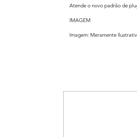
Atende o novo padrão de pl
IMAGEM
Imagem: Meramente Ilustrati