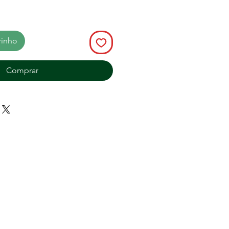
rinho
Comprar