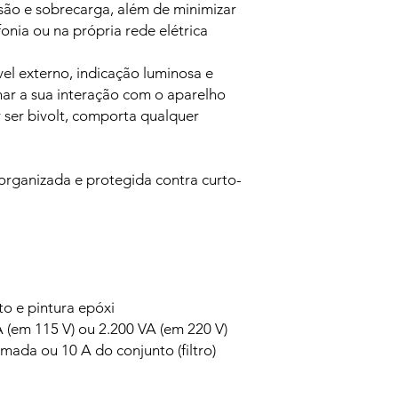
são e sobrecarga, além de minimizar
fonia ou na própria rede elétrica
ível externo, indicação luminosa e
nar a sua interação com o aparelho
r ser bivolt, comporta qualquer
organizada e protegida contra curto-
o e pintura epóxi
(em 115 V) ou 2.200 VA (em 220 V)
ada ou 10 A do conjunto (filtro)