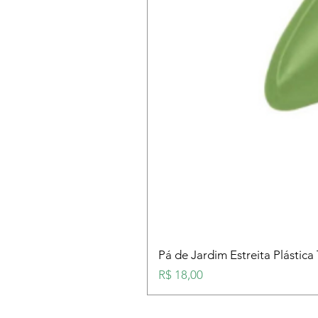
Pá de Jardim Estreita Plástica
Preço
R$ 18,00