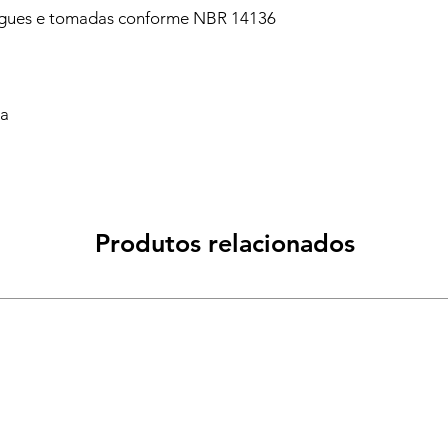
ugues e tomadas conforme NBR 14136
va
Produtos relacionados