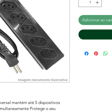
Adicionar ao car
sversal mantém até 5 dispositivos
simultaneamente Protege o seu