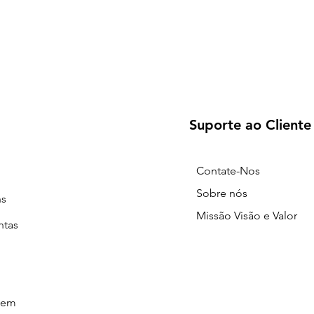
Suporte ao Cliente
Contate-Nos
Sobre nós
ns
Missão Visão e Valor
ntas
gem