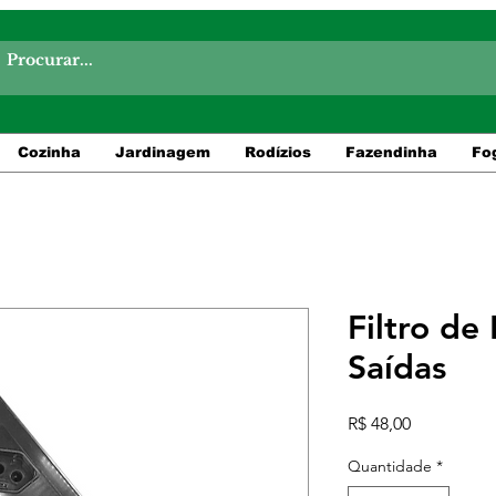
Cozinha
Jardinagem
Rodízios
Fazendinha
Fo
Filtro de
Saídas
Preço
R$ 48,00
Quantidade
*