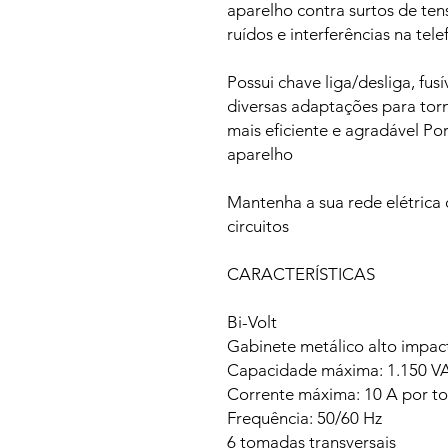
aparelho contra surtos de ten
ruídos e interferências na tele
Possui chave liga/desliga, fus
diversas adaptações para tor
mais eficiente e agradável Po
aparelho
Mantenha a sua rede elétrica 
circuitos
CARACTERÍSTICAS
Bi-Volt
Gabinete metálico alto impact
Capacidade máxima: 1.150 VA 
Corrente máxima: 10 A por tom
Frequência: 50/60 Hz
6 tomadas transversais