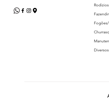
Rodízios
Fazendi
Fogões
Churrasq
Manuten
Diversos