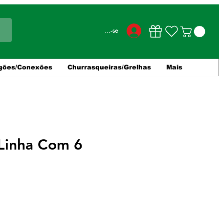
Conecte-se
gões/Conexões
Churrasqueiras/Grelhas
Mais
 Linha Com 6