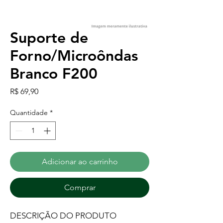
Suporte de
Forno/Microôndas
Branco F200
Preço
R$ 69,90
Quantidade
*
Adicionar ao carrinho
Comprar
DESCRIÇÃO DO PRODUTO